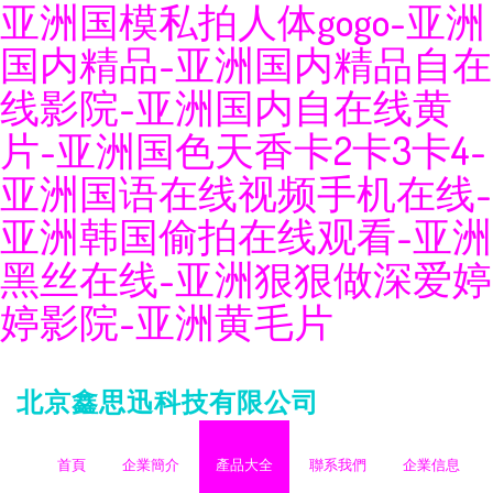
亚洲国模私拍人体gogo-亚洲
国内精品-亚洲国内精品自在
线影院-亚洲国内自在线黄
片-亚洲国色天香卡2卡3卡4-
亚洲国语在线视频手机在线-
亚洲韩国偷拍在线观看-亚洲
黑丝在线-亚洲狠狠做深爱婷
婷影院-亚洲黄毛片
北京鑫思迅科技有限公司
首頁
企業簡介
產品大全
聯系我們
企業信息