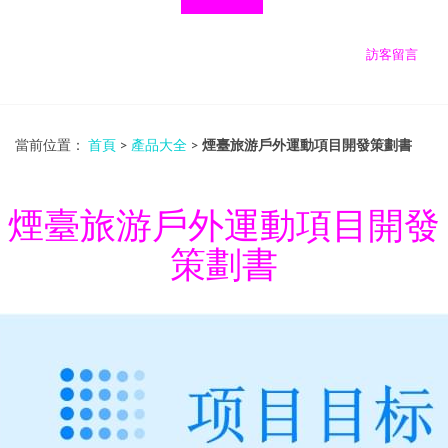
訪客留言
當前位置：
首頁
>
產品大全
>
煙臺旅游戶外運動項目開發策劃書
煙臺旅游戶外運動項目開發
策劃書